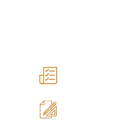
Wir betreuen Ihr Projekt von A-Z
PLANUNG​