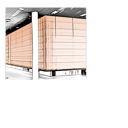
Sonderlösungen
Sonderlösungen werden immer
wieder benötigt und erfordern
stets die Absprache mit dem
Brandschutzsachverständigen für