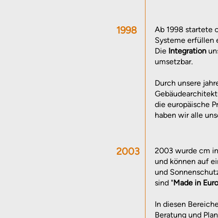
1998
Ab 1998 startete
Systeme erfüllen 
Die
Integration
un
umsetzbar.
Durch unsere jahr
Gebäudearchitekt
die europäische 
haben wir alle un
2003
2003 wurde cm i
und können auf ei
und Sonnenschutz
sind "
Made in Eur
In diesen Bereich
Beratung und Plan