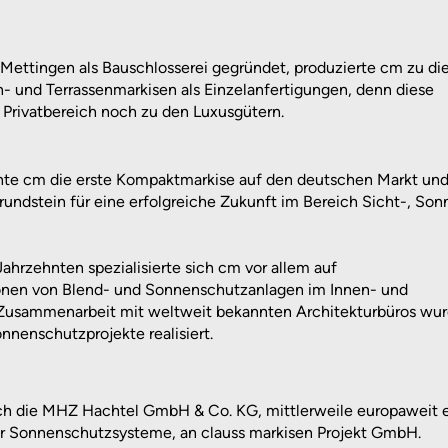
-Mettingen als Bauschlosserei gegründet, produzierte cm zu di
on- und Terrassenmarkisen als Einzelanfertigungen, denn diese
 Privatbereich noch zu den Luxusgütern.
hte cm die erste Kompaktmarkise auf den deutschen Markt un
rundstein für eine erfolgreiche Zukunft im Bereich Sicht-, Son
ahrzehnten spezialisierte sich cm vor allem auf
onen von Blend- und Sonnenschutzanlagen im Innen- und
 Zusammenarbeit mit weltweit bekannten Architekturbüros wu
nnenschutzprojekte realisiert.
ch die
MHZ Hachtel GmbH & Co. KG
, mittlerweile europaweit 
ür Sonnenschutzsysteme, an clauss markisen Projekt GmbH.