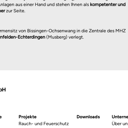
nlagen aus einer Hand und stehen Ihnen als
kompetenter und
ner
zur Seite.
irmensitz von Bissingen-Ochsenwang in die Zentrale des MHZ
infelden-Echterdingen
(Musberg) verlegt.
mbH
e
Projekte
Downloads
Untern
Rauch- und Feuerschutz
Über un