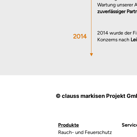
Wartung unserer A
zuverlässiger Part
2014 wurde der F
2014
Konzerns nach
Le
© clauss markisen Projekt G
Produkte
Servic
Rauch- und Feuerschutz