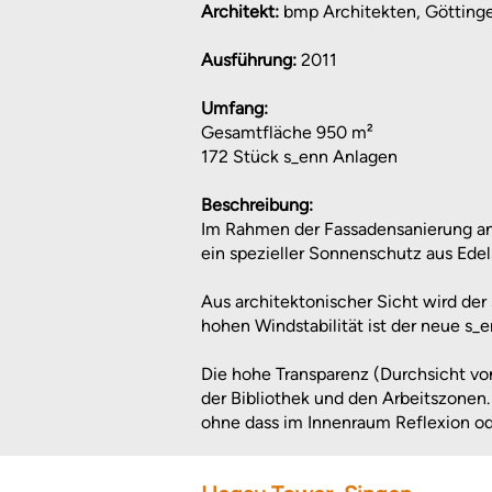
Architekt:
bmp Architekten, Götting
Ausführung:
2011
Umfang:
Gesamtfläche 950 m²
172 Stück s_enn Anlagen
Beschreibung:
Im Rahmen der Fassadensanierung an
ein spezieller Sonnenschutz aus Edels
Aus architektonischer Sicht wird de
hohen Windstabilität ist der neue s_
Die hohe Transparenz (Durchsicht vo
der Bibliothek und den Arbeitszonen.
ohne dass im Innenraum Reflexion od