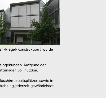
en-Riegel-Konstruktion ) wurde
t eingebunden. Aufgrund der
terlagen voll nutzbar.
ldschirmarbeitsplätzen sowie in
trahlung jederzeit gewährleistet,