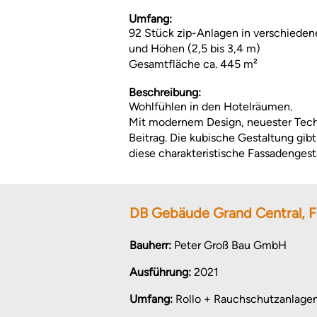
Umfang:
92 Stück zip-Anlagen in verschiedene
und Höhen (2,5 bis 3,4 m)
Gesamtfläche ca. 445 m²
Beschreibung:
Wohlfühlen in den Hotelräumen.
Mit modernem Design, neuester Techn
Beitrag. Die kubische Gestaltung gib
diese charakteristische Fassadengest
DB Gebäude Grand Central, F
Bauherr:
Peter Groß Bau GmbH
Ausführung:
2021
Umfang:
Rollo + Rauchschutzanlage