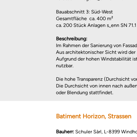
Bauabschnitt 3: Süd-West
Gesamtfläche ca. 400 m²
ca. 200 Stück Anlagen s_enn SN 71.1
Beschreibung:
Im Rahmen der Sanierung von Fassade
Aus architektonischer Sicht wird der
Aufgrund der hohen Windstabilität is
nutzbar.
Die hohe Transparenz (Durchsicht von
Die Durchsicht von innen nach außen 
oder Blendung stattfindet.
Batiment Horizon, Strassen
Bauherr:
Schuler Sàrl, L-8399 Windh