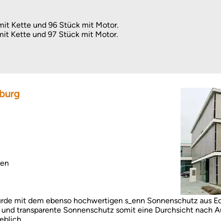
mit Kette und 96 Stück mit Motor.
mit Kette und 97 Stück mit Motor.
iburg
gen
de mit dem ebenso hochwertigen s_enn Sonnenschutz aus Edel
ane und transparente Sonnenschutz somit eine Durchsicht nach 
eblich.