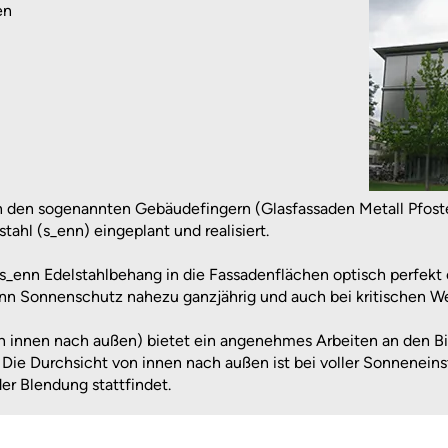
en
 den sogenannten Gebäudefingern (Glasfassaden Metall Pfost
tahl (s_enn) eingeplant und realisiert.
r s_enn Edelstahlbehang in die Fassadenflächen optisch perfek
enn Sonnenschutz nahezu ganzjährig und auch bei kritischen Wet
n innen nach außen) bietet ein angenehmes Arbeiten an den Bi
 Die Durchsicht von innen nach außen ist bei voller Sonneneins
er Blendung stattfindet.