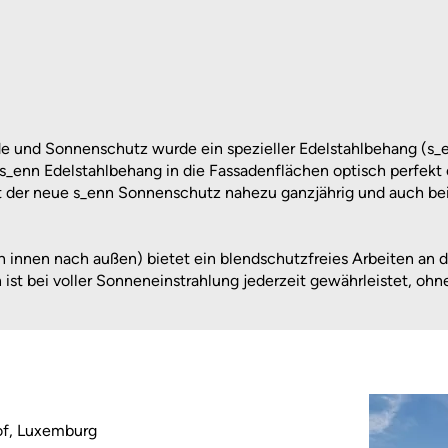
 und Sonnenschutz wurde ein spezieller Edelstahlbehang (s_enn
 s_enn Edelstahlbehang in die Fassadenflächen optisch perfekt
t der neue s_enn Sonnenschutz nahezu ganzjährig und auch bei 
 innen nach außen) bietet ein blendschutzfreies Arbeiten an d
ist bei voller Sonneneinstrahlung jederzeit gewährleistet, oh
of, Luxemburg