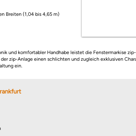
n Breiten (1,04 bis 4,65 m)
ik und komfortabler Handhabe leistet die Fenstermarkise zip
t der zip-Anlage einen schlichten und zugleich exklusiven Chara
altung ein.
rankfurt
n