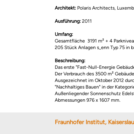
Architekt:
Polaris Architects, Luxem
Ausführung:
2011
Umfang:
Gesamtfläche 3191 m² + 4 Parkniveau
205 Stück Anlagen s_enn Typ 75 in b
Beschreibung:
Das erste "Fast-Null-Energie Gebäud
Der Verbrauch des 3500 m² Gebäudes
Ausgezeichnet im Oktober 2012 durch
"Nachhaltiges Bauen" in der Kategorie
Außenliegender Sonnenschutz Edelst
Abmessungen 976 x 1607 mm.
Fraunhofer Institut, Kaisersla