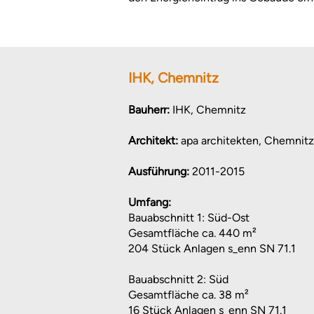
IHK, Chemnitz
Bauherr:
IHK, Chemnitz
Architekt:
apa architekten, Chemnitz
Ausführung:
2011-2015
Umfang:
Bauabschnitt 1: Süd-Ost
Gesamtfläche ca. 440 m²
204 Stück Anlagen s_enn SN 71.1
Bauabschnitt 2: Süd
Gesamtfläche ca. 38 m²
16 Stück Anlagen s_enn SN 71.1