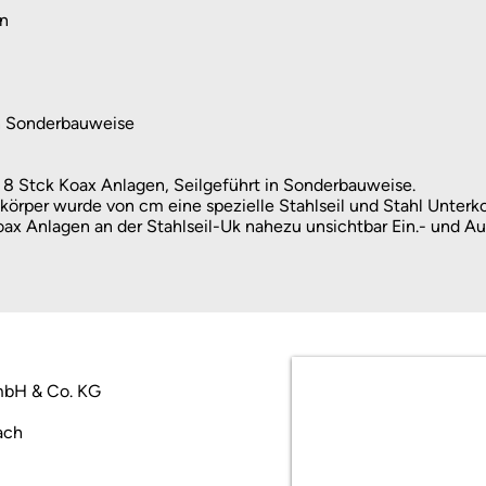
en
in Sonderbauweise
 8 Stck Koax Anlagen, Seilgeführt in Sonderbauweise.
körper wurde von cm eine spezielle Stahlseil und Stahl Unterk
oax Anlagen an der Stahlseil-Uk nahezu unsichtbar Ein.- und Au
mbH & Co. KG
ach