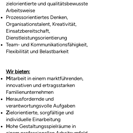
zielorientierte und qualitätsbewusste
Arbeitsweise
Prozessorientiertes Denken,
Organisationstalent, Kreativität,
Einsatzbereitschaft,
Dienstleistungsorientierung
Team- und Kommunikationsfähigkeit,
Flexibilität und Belastbarkeit
Wir bieten:
M
itarbeit in einem marktführenden,
innovativen und ertragsstarken
Familienunternehmen
H
erausfordernde und
verantwortungsvolle Aufgaben
Z
ielorientierte, sorgfältige und
individuelle Einarbeitung
H
ohe Gestaltungsspielräume in